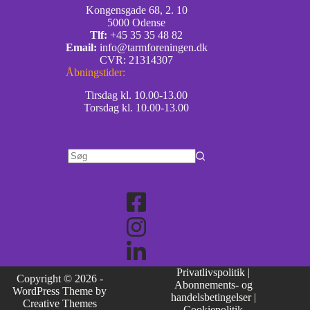
Kongensgade 68, 2. 10
5000 Odense
Tlf:
+45 35 35 48 82
Email:
info@tarmforeningen.dk
CVR: 21314307
Åbningstider:
Tirsdag kl. 10.00-13.00
Torsdag kl. 10.00-13.00
Privatlivspolitik
|
Copyright © 2026 -
Abonnements- og
WordPress Theme by
handelsbetingelser
|
Creative Themes
Cookiepolitik