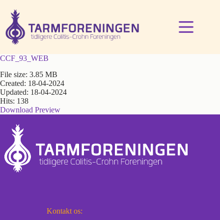
Fortsæt
til
indhold
CCF_93_WEB
File size: 3.85 MB
Created: 18-04-2024
Updated: 18-04-2024
Hits: 138
Download
Preview
Kontakt os: