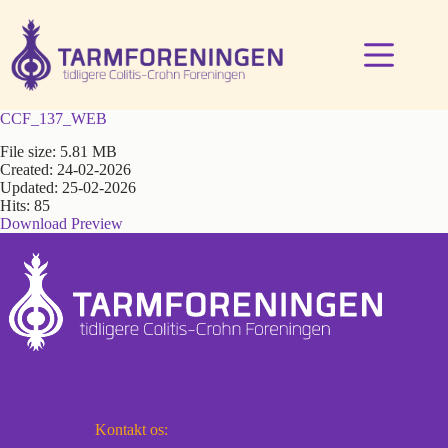
Fortsæt
til
indhold
CCF_137_WEB
File size: 5.81 MB
Created: 24-02-2026
Updated: 25-02-2026
Hits: 85
Download
Preview
Kontakt os: