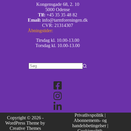
Kongensgade 68, 2. 10
5000 Odense
Tlf:
+45 35 35 48 82
Email:
info@tarmforeningen.dk
CVR: 21314307
Åbningstider:
Tirsdag kl. 10.00-13.00
Torsdag kl. 10.00-13.00
Privatlivspolitik
|
Copyright © 2026 -
Abonnements- og
WordPress Theme by
handelsbetingelser
|
Creative Themes
Cookiepolitik