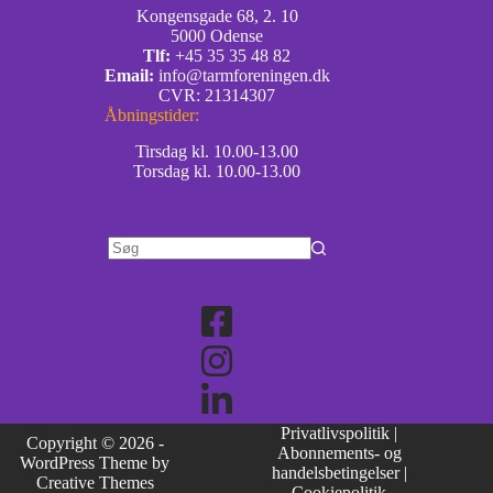
Kongensgade 68, 2. 10
5000 Odense
Tlf:
+45 35 35 48 82
Email:
info@tarmforeningen.dk
CVR: 21314307
Åbningstider:
Tirsdag kl. 10.00-13.00
Torsdag kl. 10.00-13.00
Privatlivspolitik
|
Copyright © 2026 -
Abonnements- og
WordPress Theme by
handelsbetingelser
|
Creative Themes
Cookiepolitik