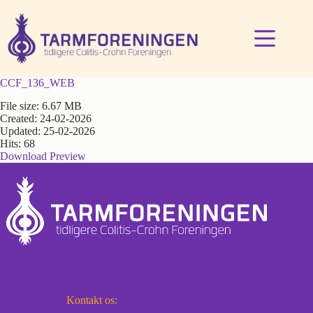
Fortsæt
til
indhold
CCF_136_WEB
File size: 6.67 MB
Created: 24-02-2026
Updated: 25-02-2026
Hits: 68
Download
Preview
Kontakt os: