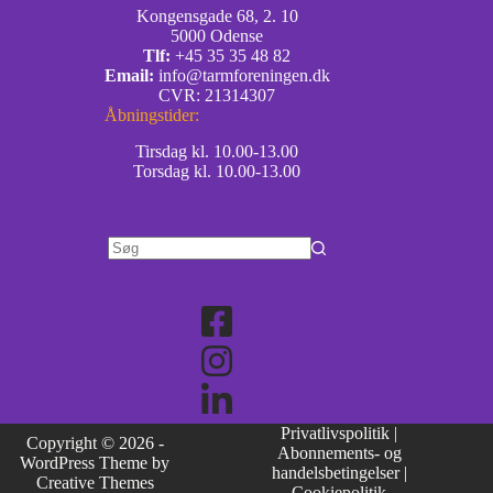
Kongensgade 68, 2. 10
5000 Odense
Tlf:
+45 35 35 48 82
Email:
info@tarmforeningen.dk
CVR: 21314307
Åbningstider:
Tirsdag kl. 10.00-13.00
Torsdag kl. 10.00-13.00
Privatlivspolitik
|
Copyright © 2026 -
Abonnements- og
WordPress Theme by
handelsbetingelser
|
Creative Themes
Cookiepolitik