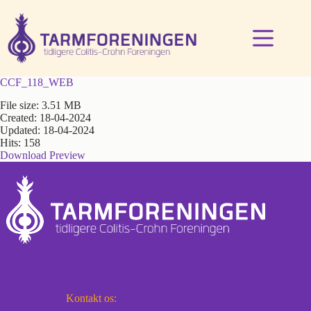
Fortsæt
til
indhold
CCF_118_WEB
File size: 3.51 MB
Created: 18-04-2024
Updated: 18-04-2024
Hits: 158
Download
Preview
Kontakt os: