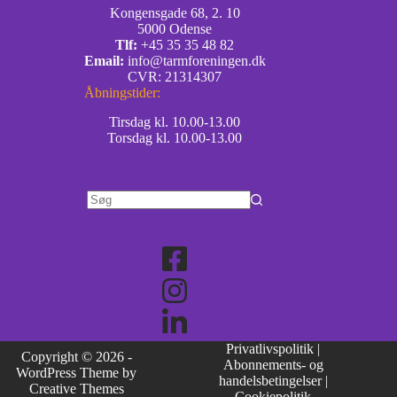
Kongensgade 68, 2. 10
5000 Odense
Tlf:
+45 35 35 48 82
Email:
info@tarmforeningen.dk
CVR: 21314307
Åbningstider:
Tirsdag kl. 10.00-13.00
Torsdag kl. 10.00-13.00
Privatlivspolitik
|
Copyright © 2026 -
Abonnements- og
WordPress Theme by
handelsbetingelser
|
Creative Themes
Cookiepolitik