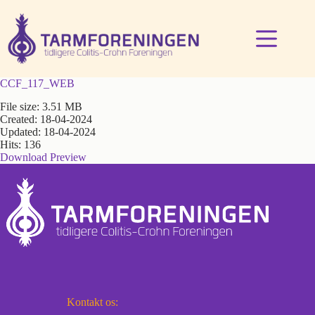
Fortsæt
til
indhold
CCF_117_WEB
File size: 3.51 MB
Created: 18-04-2024
Updated: 18-04-2024
Hits: 136
Download
Preview
Kontakt os: