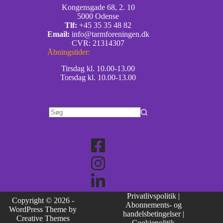
Kongensgade 68, 2. 10
5000 Odense
Tlf:
+45 35 35 48 82
Email:
info@tarmforeningen.dk
CVR: 21314307
Åbningstider:
Tirsdag kl. 10.00-13.00
Torsdag kl. 10.00-13.00
Privatlivspolitik
|
Copyright © 2026 -
Abonnements- og
WordPress Theme by
handelsbetingelser
|
Creative Themes
Cookiepolitik