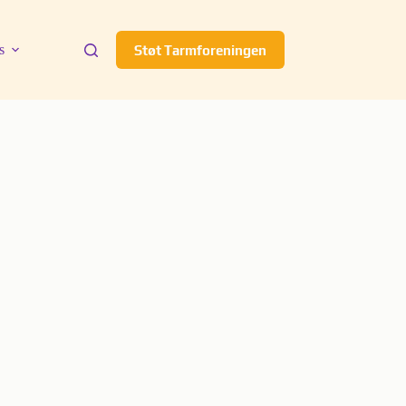
s
Støt Tarmforeningen