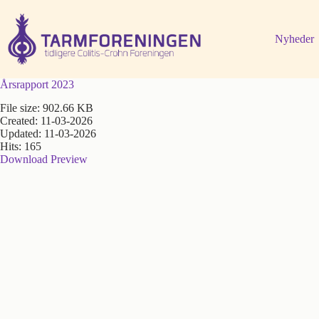
Fortsæt
til
indhold
Nyheder
Årsrapport 2023
File size: 902.66 KB
Created: 11-03-2026
Updated: 11-03-2026
Hits: 165
Download
Preview