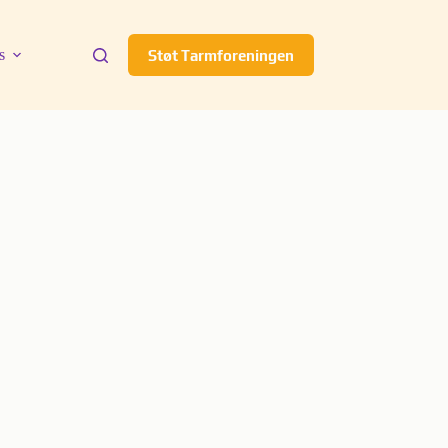
s
Støt Tarmforeningen