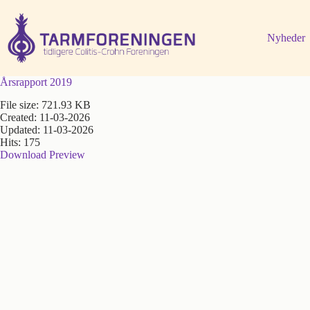
Fortsæt
til
indhold
Nyheder
Årsrapport 2019
File size: 721.93 KB
Created: 11-03-2026
Updated: 11-03-2026
Hits: 175
Download
Preview