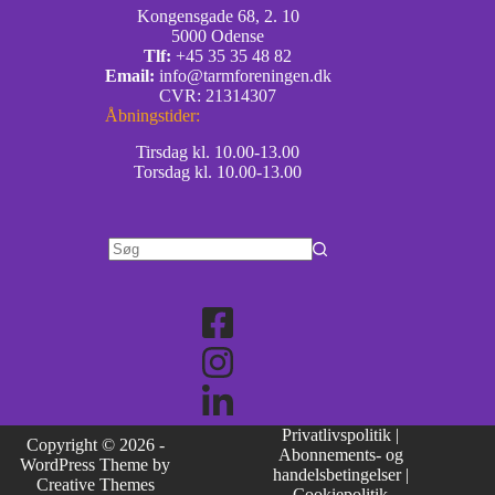
Kongensgade 68, 2. 10
5000 Odense
Tlf:
+45 35 35 48 82
Email:
info@tarmforeningen.dk
CVR: 21314307
Åbningstider:
Tirsdag kl. 10.00-13.00
Torsdag kl. 10.00-13.00
Privatlivspolitik
|
Copyright © 2026 -
Abonnements- og
WordPress Theme by
handelsbetingelser
|
Creative Themes
Cookiepolitik