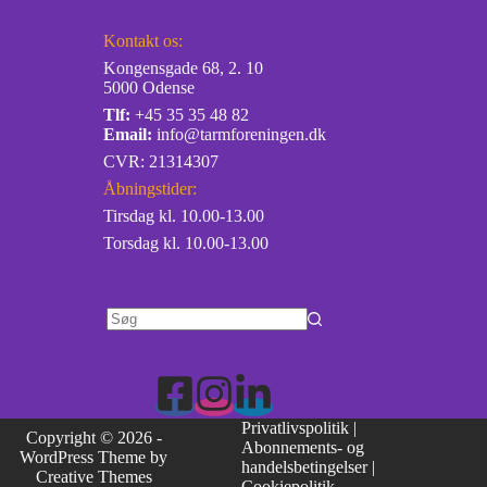
Kontakt os:
Kongensgade 68, 2. 10
5000 Odense
Tlf:
+45 35 35 48 82
Email:
info@tarmforeningen.dk
CVR: 21314307
Åbningstider:
Tirsdag kl. 10.00-13.00
Torsdag kl. 10.00-13.00
Privatlivspolitik
|
Copyright © 2026 -
Abonnements- og
WordPress Theme by
handelsbetingelser
|
Creative Themes
Cookiepolitik