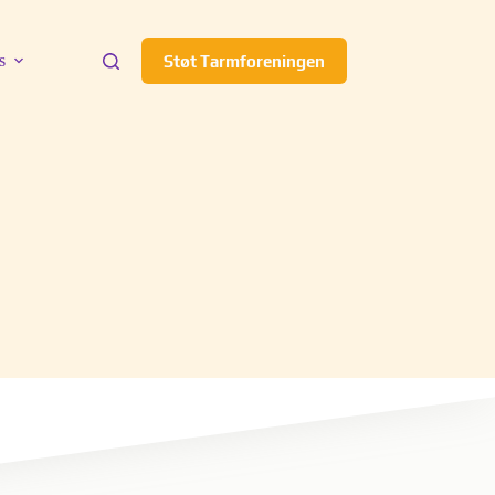
s
Støt Tarmforeningen