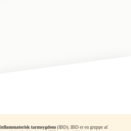
Inflammatorisk tarmsygdom
(IBD). IBD er en gruppe af