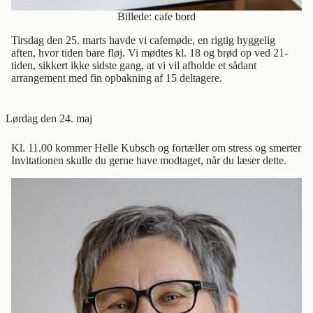
Billede: cafe bord
Tirsdag den 25. marts havde vi cafemøde, en rigtig hyggelig
aften, hvor tiden bare fløj. Vi mødtes kl. 18 og brød op ved 21-
tiden, sikkert ikke sidste gang, at vi vil afholde et sådant
arrangement med fin opbakning af 15 deltagere.
Lørdag den 24. maj
Kl. 11.00 kommer Helle Kubsch og fortæller om stress og smerter
Invitationen skulle du gerne have modtaget, når du læser dette.