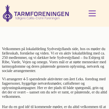
Fortsæt
til
indhold
Velkommen på lokalafdeling Sydvestjyllands side, hos os møder du
fællesskab, forståelse og viden. Vi er en aktiv lokalafdeling med ca.
250 medlemmer, og vi dækker hele Sydvestjylland – fra Esbjerg til
Ribe, Varde, Vejen og omegn. Vores mål er at støtte mennesker med
tarmsygdomme og deres pårørende gennem oplysning, netværk og
sociale arrangementer.
Vi arrangerer 4-5 spændende aktiviteter om året f.eks. foredrag med
fagpersoner, hyggelige netværksmøder, caféaftener og
oplysningskampagner. Her er der plads til både spørgsmål, grin og
det der er svært – uanset om du selv er ramt, er pårørende, er du altid
velkommen.
Har du en god idé til kommende møder, er du altid velkommen til at