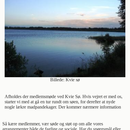
Billede: Kvie sø
Afholdes der medlemsmøde ved Kvie Sø. Hvis vejret er med os,
starter vi med at gå en tur rundt om søen, for derefter at nyde
nogle lækre madpandekager. Der kommer nærmere information
Så kære medlemmer, vær søde og støt op om alle vores
arrangementer både de faglige og sociale. Har du spørgsmål eller