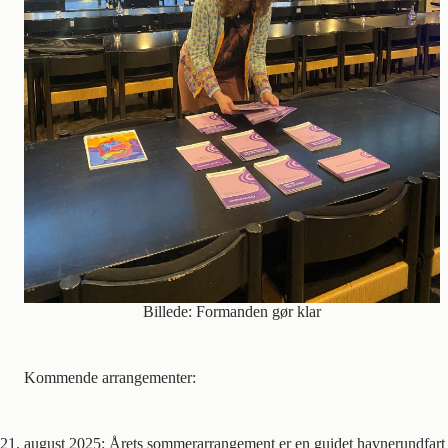
Billede: Formanden gør klar
Kommende arrangementer:
21. august 2025: Årets sommerarrangement er en guidet havnerundfar