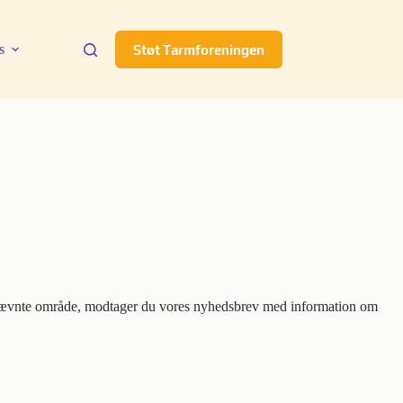
s
Støt Tarmforeningen
nnævnte område, modtager du vores nyhedsbrev med information om