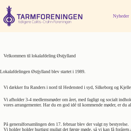
Fortsæt
til
indhold
Nyheder
Velkommen til lokalafdeling Østjylland
Lokalafdelingen Østjylland blev startet i 1989.
Vi dækker fra Randers i nord til Hedensted i syd, Silkeborg og Kjell
Vi afholder 3-4 medlemsmøder om året, med fagligt og socialt indh
vores arrangementer. Har du en god idé til kommende møder, er du alt
På generalforsamlingen den 17. februar blev der valgt ny bestyrelse.
Vi holder holder hurtigst muligt det første møde, så vi kan få foråret