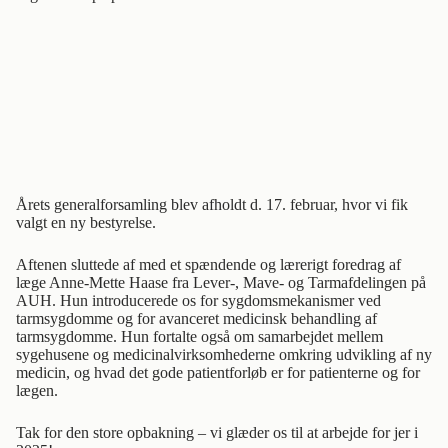
Årets generalforsamling blev afholdt d. 17. februar, hvor vi fik
valgt en ny bestyrelse.
Aftenen sluttede af med et spændende og lærerigt foredrag af
læge Anne-Mette Haase fra Lever-, Mave- og Tarmafdelingen på
AUH. Hun introducerede os for sygdomsmekanismer ved
tarmsygdomme og for avanceret medicinsk behandling af
tarmsygdomme. Hun fortalte også om samarbejdet mellem
sygehusene og medicinalvirksomhederne omkring udvikling af ny
medicin, og hvad det gode patientforløb er for patienterne og for
lægen.
Tak for den store opbakning – vi glæder os til at arbejde for jer i