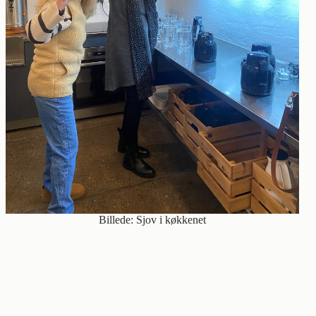
Billede: Sjov i køkkenet