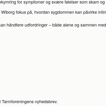
bekymring for symptomer og svære følelser som skam og 
 Wiborg fokus på, hvordan sygdommen kan påvirke intimi
du kan håndtere udfordringer – både alene og sammen med
ldt Tarmforeningens nyhedsbrev.