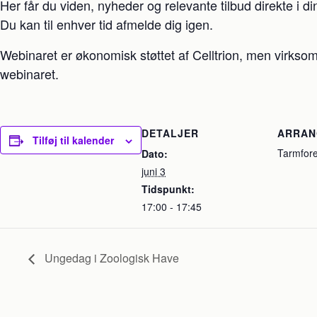
Her får du viden, nyheder og relevante tilbud direkte i d
Du kan til enhver tid afmelde dig igen.
Webinaret er økonomisk støttet af Celltrion, men virksom
webinaret.
DETALJER
ARRA
Tilføj til kalender
Tarmfor
Dato:
juni 3
Tidspunkt:
17:00 - 17:45
Ungedag i Zoologisk Have