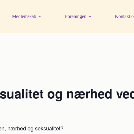
Medlemskab
Foreningen
Kontakt o
eksualitet og nærhed 
en, nærhed og seksualitet?