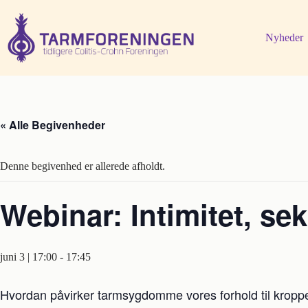
Fortsæt
til
indhold
Nyheder
« Alle Begivenheder
Denne begivenhed er allerede afholdt.
Webinar: Intimitet, s
juni 3 | 17:00
-
17:45
Hvordan påvirker tarmsygdomme vores forhold til kropp