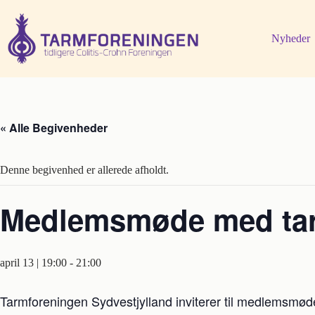
Fortsæt
til
indhold
Nyheder
« Alle Begivenheder
Denne begivenhed er allerede afholdt.
Medlemsmøde med tarm
april 13 | 19:00
-
21:00
Tarmforeningen Sydvestjylland inviterer til medlemsmø