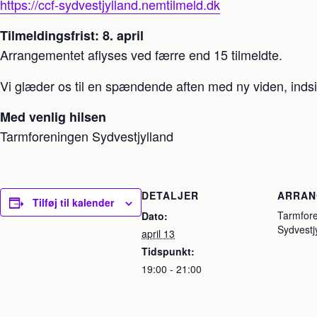
https://ccf-sydvestjylland.nemtilmeld.dk
Tilmeldingsfrist: 8. april
Arrangementet aflyses ved færre end 15 tilmeldte.
Vi glæder os til en spændende aften med ny viden, indsi
Med venlig hilsen
Tarmforeningen Sydvestjylland
DETALJER
ARRA
Tilføj til kalender
Tarmfor
Dato:
Sydvestj
april 13
Tidspunkt:
19:00 - 21:00