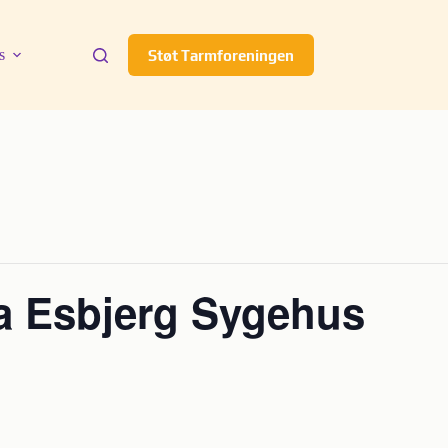
s
Støt Tarmforeningen
a Esbjerg Sygehus