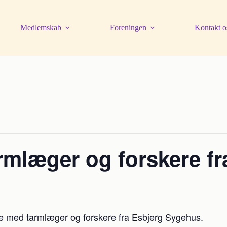
Medlemskab
Foreningen
Kontakt o
læger og forskere fr
de med tarmlæger og forskere fra Esbjerg Sygehus.