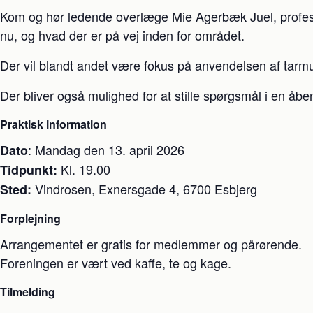
Kom og hør ledende overlæge Mie Agerbæk Juel, profess
nu, og hvad der er på vej inden for området.
Der vil blandt andet være fokus på anvendelsen af tarmult
Der bliver også mulighed for at stille spørgsmål i en åbe
Praktisk information
: Mandag den 13. april 2026
Dato
Kl. 19.00
Tidpunkt:
Vindrosen, Exnersgade 4, 6700 Esbjerg
Sted:
Forplejning
Arrangementet er gratis for medlemmer og pårørende.
Foreningen er vært ved kaffe, te og kage.
Tilmelding