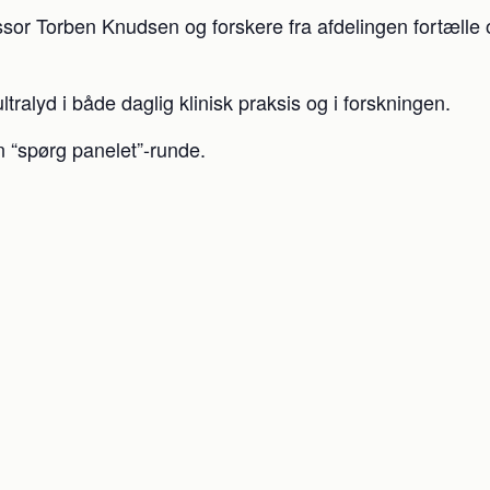
or Torben Knudsen og forskere fra afdelingen fortælle 
ralyd i både daglig klinisk praksis og i forskningen.
n “spørg panelet”-runde.