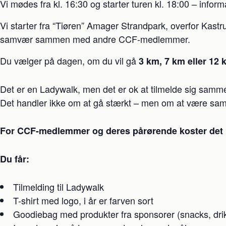
Vi mødes fra kl. 16:30 og starter turen kl. 18:00 – infor
Vi starter fra “Tiøren” Amager Strandpark, overfor Kastru
samvær sammen med andre CCF-medlemmer.
Du vælger på dagen, om du vil gå
3 km, 7 km eller 12 
Det er en Ladywalk, men det er ok at tilmelde sig samm
Det handler ikke om at gå stærkt – men om at være sammen
For CCF-medlemmer og deres pårørende koster det ku
Du får:
Tilmelding til Ladywalk
T-shirt med logo, i år er farven sort
Goodiebag med produkter fra sponsorer (snacks, dri