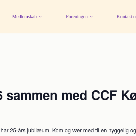
Medlemskab
Foreningen
Kontakt o
026 sammen med CCF K
år har 25-års jubilæum. Kom og vær med til en hyggelig 