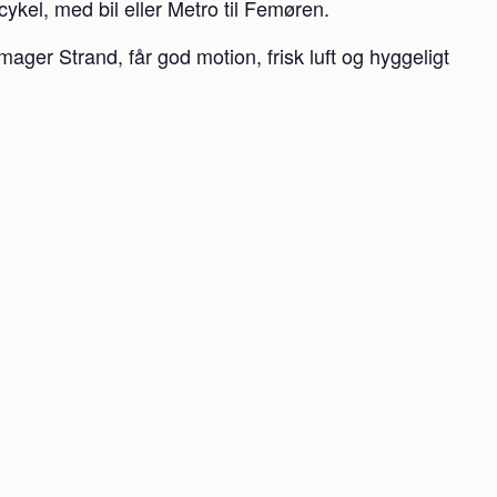
ykel, med bil eller Metro til Femøren.
ager Strand, får god motion, frisk luft og hyggeligt