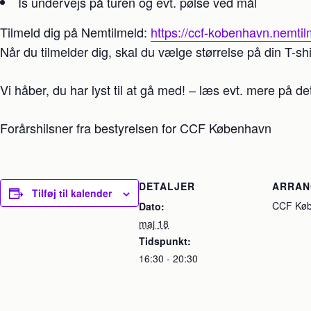
Is undervejs på turen og evt. pølse ved mål
Tilmeld dig på Nemtilmeld:
https://ccf-kobenhavn.nemtil
Når du tilmelder dig, skal du vælge størrelse på din T-shi
Vi håber, du har lyst til at gå med! – læs evt. mere på det
Forårshilsner fra bestyrelsen for CCF København
DETALJER
ARRA
Tilføj til kalender
CCF Kø
Dato:
maj 18
Tidspunkt:
16:30 - 20:30