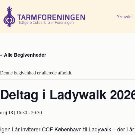
Fortsæt
til
indhold
Nyheder
« Alle Begivenheder
Denne begivenhed er allerede afholdt.
Deltag i Ladywalk 2
maj 18 | 16:30
-
20:30
Igen i år inviterer CCF København til Ladywalk – der i 