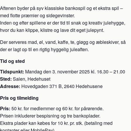
Aftenen byder på syv klassiske bankospil og et ekstra spil –
med flotte præmier og sidegevinster.
Inden og efter spillene er der tid til snak og kreativ julehygge,
hvor du kan klippe, klistre og lave dit eget julepynt.
Der serveres mad, øl, vand, kaffe, te, gløgg og æbleskiver, så
der er lagt op til en rigtig hyggelig juleaften.
Tid og sted
Tidspunkt:
Mandag den 3. november 2025 kl. 16.30 – 21.00
Sted:
Salen, Hedehuset
Adresse:
Hovedgaden 371 B, 2640 Hedehusene
Pris og tilmelding
Pris:
50 kr. for medlemmer og 60 kr. for pårørende.
Prisen inkluderer bespisning og tre bankoplader.
Ekstra plader kan købes for 10 kr. pr. stk. (betaling med
kontanter eller MobilePay).