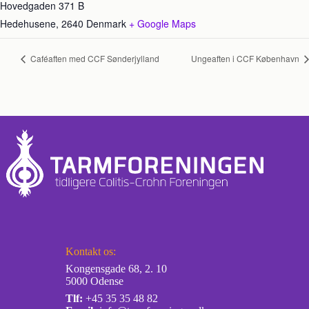
Hovedgaden 371 B
Hedehusene
,
2640
Denmark
+ Google Maps
Caféaften med CCF Sønderjylland
Ungeaften i CCF København
Kontakt os:
Kongensgade 68, 2. 10
5000 Odense
Tlf:
+45 35 35 48 82