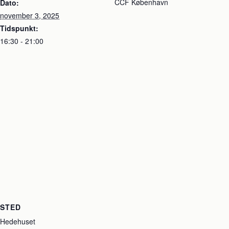
CCF København
Dato:
november 3, 2025
Tidspunkt:
16:30 - 21:00
STED
Hedehuset