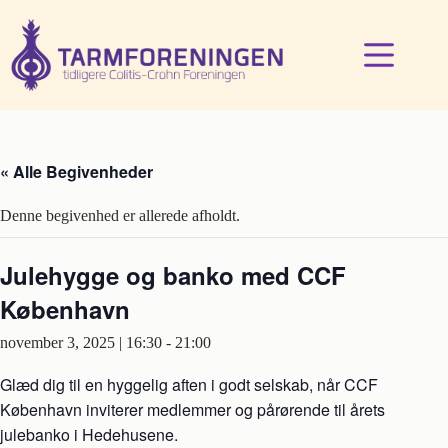
Fortsæt
til
indhold
« Alle Begivenheder
Denne begivenhed er allerede afholdt.
Julehygge og banko med CCF
København
november 3, 2025 | 16:30
-
21:00
Glæd dig til en hyggelig aften i godt selskab, når CCF
København inviterer medlemmer og pårørende til årets
julebanko i Hedehusene.