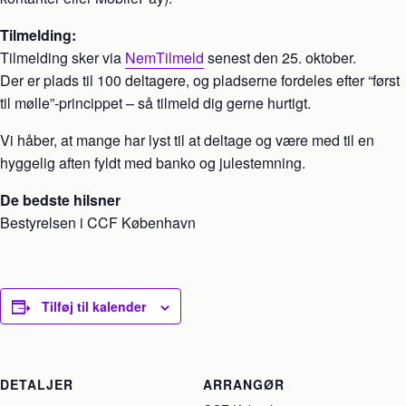
Tilmelding:
Tilmelding sker via
NemTilmeld
senest den 25. oktober.
Der er plads til 100 deltagere, og pladserne fordeles efter “først
til mølle”-princippet – så tilmeld dig gerne hurtigt.
Vi håber, at mange har lyst til at deltage og være med til en
hyggelig aften fyldt med banko og julestemning.
De bedste hilsner
Bestyrelsen i CCF København
Tilføj til kalender
DETALJER
ARRANGØR