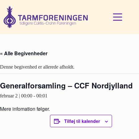
Fortsæt
til
indhold
« Alle Begivenheder
Denne begivenhed er allerede afholdt.
Generalforsamling – CCF Nordjylland
februar 2 | 00:00
-
00:01
Mere infomation følger.
Tilføj til kalender