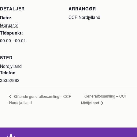
DETALJER
ARRANGØR
CCF Nordjylland
Dato:
februar 2
Tidspunkt:
00:00 - 00:01
STED
Nordjylland
Telefon
35352882
Generalforsamling – CCF
Stiftende generalforsamling – CCF
Nordsjælland
Midtjylland