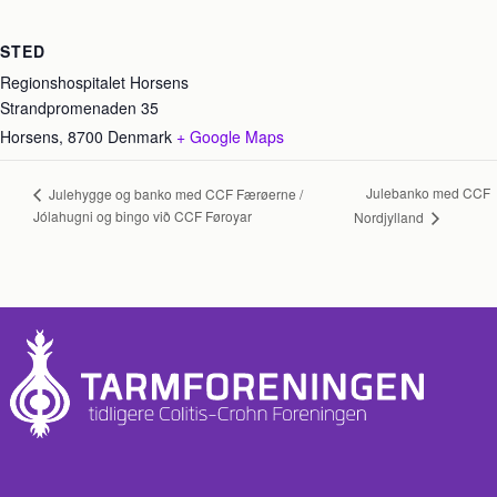
STED
Regionshospitalet Horsens
Strandpromenaden 35
Horsens
,
8700
Denmark
+ Google Maps
Julebanko med CCF
Julehygge og banko med CCF Færøerne /
Jólahugni og bingo við CCF Føroyar
Nordjylland