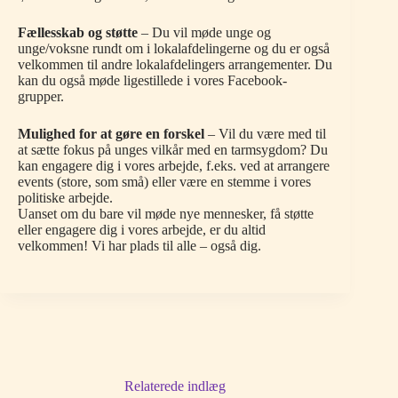
Fællesskab og støtte
– Du vil møde unge og
unge/voksne rundt om i lokalafdelingerne og du er også
velkommen til andre lokalafdelingers arrangementer. Du
kan du også møde ligestillede i vores Facebook-
grupper.
Mulighed for at gøre en forskel
– Vil du være med til
at sætte fokus på unges vilkår med en tarmsygdom? Du
kan engagere dig i vores arbejde, f.eks. ved at arrangere
events (store, som små) eller være en stemme i vores
politiske arbejde.
Uanset om du bare vil møde nye mennesker, få støtte
eller engagere dig i vores arbejde, er du altid
velkommen! Vi har plads til alle – også dig.
Relaterede indlæg