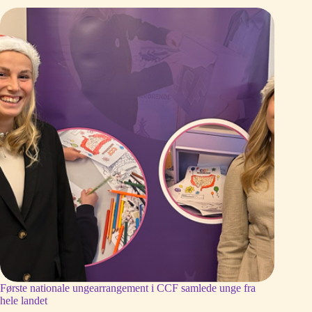
Første nationale ungearrangement i CCF samlede unge fra
hele landet