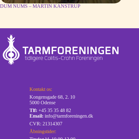
DUM NUMS – MARTIN KANSTRUP
Kontakt os:
Kongensgade 68, 2. 10
5000 Odense
Tlf:
+45 35 35 48 82
Email:
info@tarmforeningen.dk
CVR: 21314307
Åbningstider: