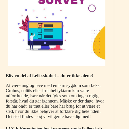
Bliv en del af fællesskabet – du er ikke alene!
At være ung og leve med en tarmsygdom som f.eks.
Crohns, colitis eller Irritabel tyktarm kan være
udfordrende, især når det føles som om ingen rigtig
forstår, hvad du går igennem. Måske er der dage, hvor
du har ondt, er træt eller bare har brug for at være et
sted, hvor du ikke behøver at forklare dig hele tiden.
Det sted findes – og vi vil gerne have dig med!
I CCF-Foreningen for tarmsyges unge fællesskab