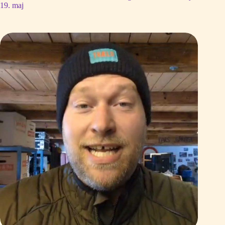
19. maj