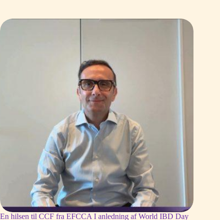
En hilsen til CCF fra EFCCA I anledning af World IBD Day