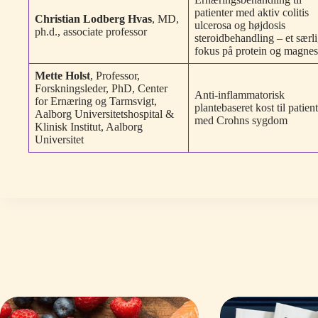
patienter med aktiv colitis
Christian Lodberg Hvas
, MD,
ulcerosa og højdosis
ph.d., associate professor
steroidbehandling – et særli
fokus på protein og magne
Mette Holst
, Professor,
Forskningsleder, PhD, Center
Anti-inflammatorisk
for Ernæring og Tarmsvigt,
plantebaseret kost til patien
Aalborg Universitetshospital &
med Crohns sygdom
Klinisk Institut, Aalborg
Universitet