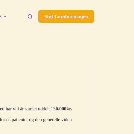
s
Støt Tarmforeningen
 har vi i år samlet uddelt 15
0.000kr.
n for os patienter og den generelle viden