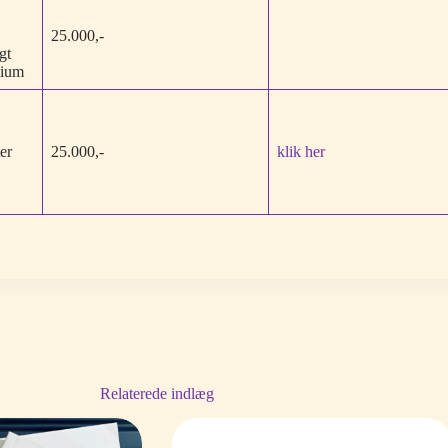
25.000,-
gt
sium
ter
25.000,-
klik her
Relaterede indlæg