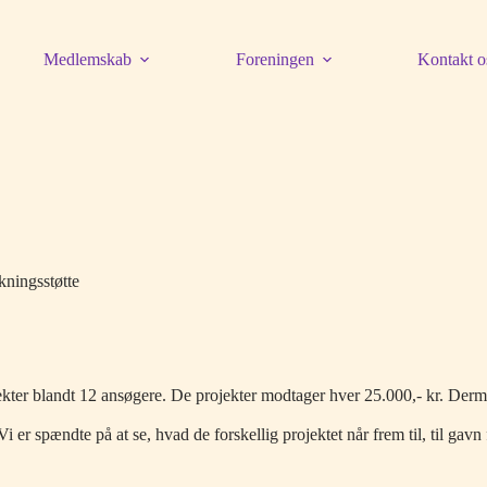
Medlemskab
Foreningen
Kontakt o
kningsstøtte
ter blandt 12 ansøgere. De projekter modtager hver 25.000,- kr. Dermed
Vi er spændte på at se, hvad de forskellig projektet når frem til, til gav