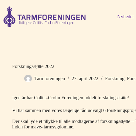
Fortsæt
til
indhold
Nyheder
Forskningsstøtte 2022
Tarmforeningen
27. april 2022
Forskning
,
Fors
Igen år har Colitis-Crohn Foreningen uddelt forskningsstøtte!
Vi har sammen med vores lægelige råd udvalgt 6 forskningsprojek
Der skal lyde et tillykke til alle modtagerne af forskningsstøtte – 
inden for mave- tarmsygdomme.