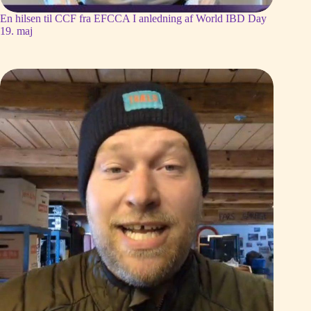
En hilsen til CCF fra EFCCA I anledning af World IBD Day
19. maj