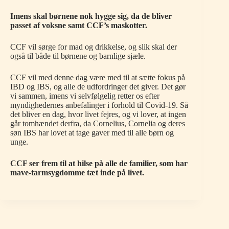
Imens skal børnene nok hygge sig, da de bliver
passet af voksne samt CCF’s maskotter.
CCF vil sørge for mad og drikkelse, og slik skal der
også til både til børnene og barnlige sjæle.
CCF vil med denne dag være med til at sætte fokus på
IBD og IBS, og alle de udfordringer det giver. Det gør
vi sammen, imens vi selvfølgelig retter os efter
myndighedernes anbefalinger i forhold til Covid-19. Så
det bliver en dag, hvor livet fejres, og vi lover, at ingen
går tomhændet derfra, da Cornelius, Cornelia og deres
søn IBS har lovet at tage gaver med til alle børn og
unge.
CCF ser frem til at hilse på alle de familier, som har
mave-tarmsygdomme tæt inde på livet.