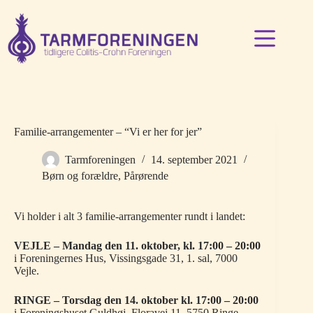
Fortsæt
til
indhold
Familie-arrangementer – “Vi er her for jer”
Tarmforeningen
14. september 2021
Børn og forældre
,
Pårørende
Vi holder i alt 3 familie-arrangementer rundt i landet:
VEJLE – Mandag den 11. oktober, kl. 17:00 – 20:00
i Foreningernes Hus, Vissingsgade 31, 1. sal, 7000
Vejle.
RINGE – Torsdag den 14. oktober kl. 17:00 – 20:00
i Foreningshuset Guldhøj, Floravej 11, 5750 Ringe