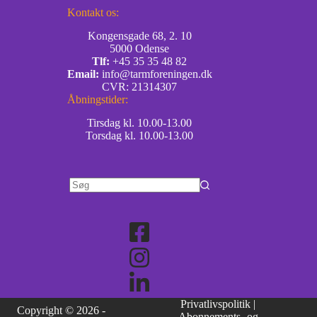
Kontakt os:
Kongensgade 68, 2. 10
5000 Odense
Tlf:
+45 35 35 48 82
Email:
info@tarmforeningen.dk
CVR: 21314307
Åbningstider:
Tirsdag kl. 10.00-13.00
Torsdag kl. 10.00-13.00
Privatlivspolitik
|
Copyright © 2026 -
Abonnements- og