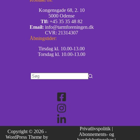
Kongensgade 68, 2. 10
5000 Odense
Tlf:
+45 35 35 48 82
Email:
info@tarmforeningen.dk
CVR: 21314307
Åbningstider:
Tirsdag kl. 10.00-13.00
Torsdag kl. 10.00-13.00
Privatlivspolitik
|
Copyright © 2026 -
Abonnements- og
WordPress Theme by
handelsbetingelser
|